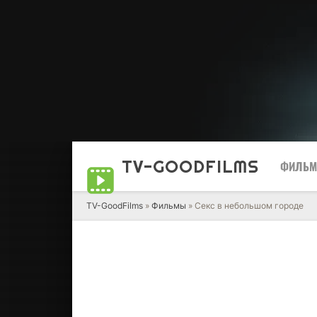
TV-GOOD
FILMS
ФИЛЬ
TV-GoodFilms
»
Фильмы
» Секс в небольшом городе