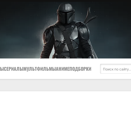
МЫ
СЕРИАЛЫ
МУЛЬТФИЛЬМЫ
АНИМЕ
ПОДБОРКИ