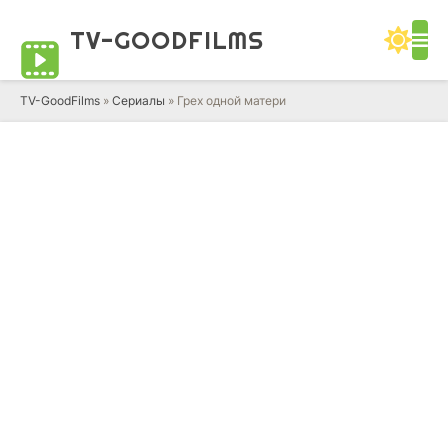
TV-GOOD
FILMS
TV-GoodFilms
»
Сериалы
» Грех одной матери