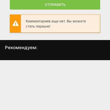
ОТПРАВИТЬ
Комментариев еще нет. Вы можете
стать первым!
Рекомендуем:
Красный залив
Лесок
(2016)
(2018)
4.491
4.1
5.8
6.2