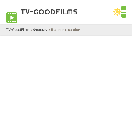
TV-GOOD
FILMS
TV-GoodFilms
»
Фильмы
» Шальные ковбои