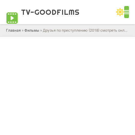
TV-GOOD
FILMS
Главная
»
Фильмы
» Друзья по преступлению (2018) смотреть онлайн фильм в HD качестве 720 - 1080 бесплатно