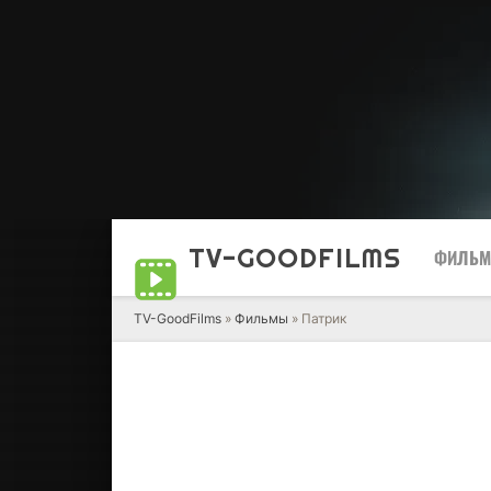
TV-GOOD
FILMS
ФИЛЬ
TV-GoodFilms
»
Фильмы
» Патрик