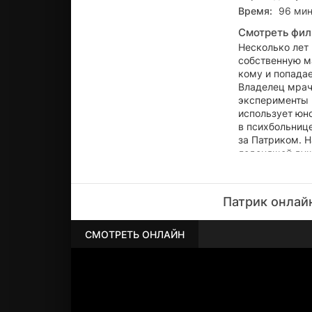
Время:
96 мин
Смотреть фил
Несколько лет 
собственную ма
кому и попада
Владелец мрач
эксперименты 
использует юно
в психбольниц
за Патриком. 
леденящей душ
Патрик онлай
СМОТРЕТЬ ОНЛАЙН