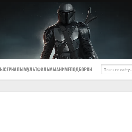
МЫ
СЕРИАЛЫ
МУЛЬТФИЛЬМЫ
АНИМЕ
ПОДБОРКИ