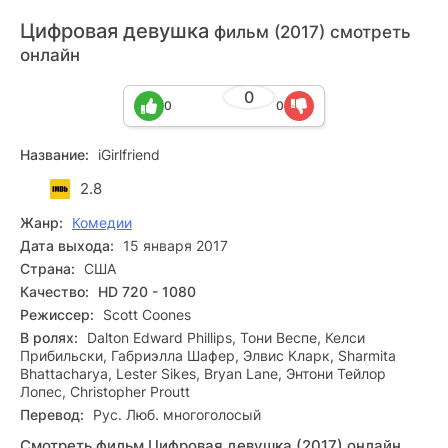
Цифровая девушка
фильм (2017) смотреть
онлайн
0
0
0
Название:
iGirlfriend
2.8
Жанр:
Комедии
Дата выхода:
15 января 2017
Страна:
США
Качество:
HD 720 - 1080
Режиссер:
Scott Coones
В ролях:
Dalton Edward Phillips, Тони Веспе, Келси
Прибильски, Габриэлла Шафер, Элвис Кларк, Sharmita
Bhattacharya, Lester Sikes, Bryan Lane, Энтони Тейлор
Лопес, Christopher Proutt
Перевод:
Рус. Люб. многоголосый
Смотреть фильм Цифровая девушка (2017) онлайн