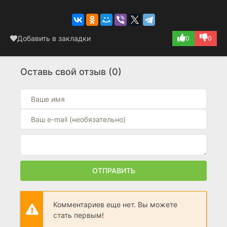
Добавить в закладки
0
0
Оставь свой отзыв (0)
ОТПРАВИТЬ
Комментариев еще нет. Вы можете
стать первым!