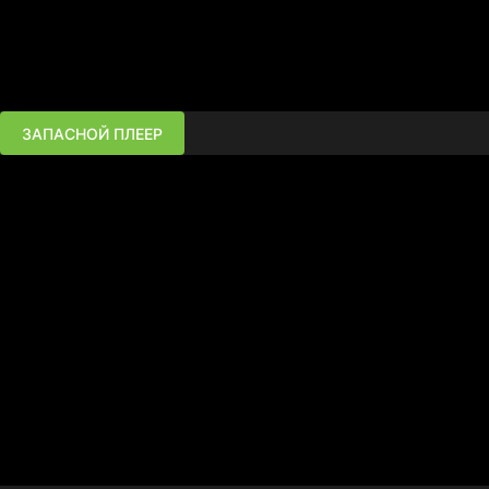
ЗАПАСНОЙ ПЛЕЕР