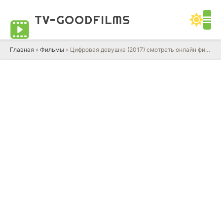
TV-GOOD
FILMS
Главная
»
Фильмы
» Цифровая девушка (2017) смотреть онлайн фильм в HD качестве 720 - 1080 бесплатно