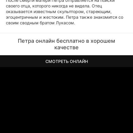
После смерти матери Петра отправляется на поиски
своего отца, которого никогда не видела. Отец
оказывается известным скульптором, стареющим,
эгоцентричным и жестоким. Петра также знакомится со
своим сводным братом Лукасом.
Петра онлайн бесплатно в хорошем
качестве
СМОТРЕТЬ ОНЛАЙН