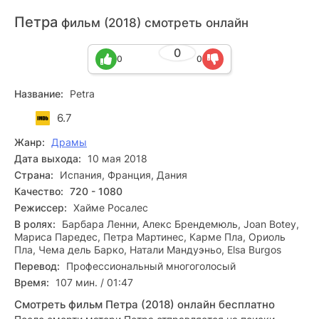
Петра
фильм (2018) смотреть онлайн
0
0
0
Название:
Petra
6.7
Жанр:
Драмы
Дата выхода:
10 мая 2018
Страна:
Испания, Франция, Дания
Качество:
720 - 1080
Режиссер:
Хайме Росалес
В ролях:
Барбара Ленни, Алекс Брендемюль, Joan Botey,
Мариса Паредес, Петра Мартинес, Карме Пла, Ориоль
Пла, Чема дель Барко, Натали Мандуэньо, Elsa Burgos
Перевод:
Профессиональный многоголосый
Время:
107 мин. / 01:47
Смотреть фильм Петра (2018) онлайн бесплатно