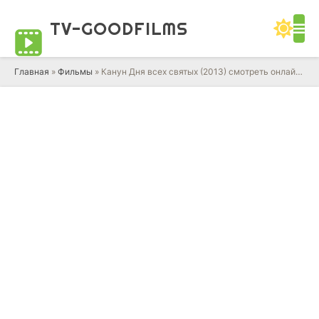
TV-GOOD
FILMS
Главная
»
Фильмы
» Канун Дня всех святых (2013) смотреть онлайн фильм в HD качестве 720 - 1080 бесплатно