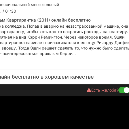
ессиональный многоголосый
. / 01:30
ьм Квартирантка (2011) онлайн бесплатно
ка колледжа. Попав в аварию на незастрахованной машине, она
вартирантку, чтобы хоть как-то сократить расходы на квартиру.
иятная на вид Кэрри Ремингтон. Через некоторое время, Эшли
квартирантка начинает прилаживаться к ее отцу Ричарду Данфи
вдовцу. Тогда Эшли решает сделать то, что нужно было сделать
- поинтересоваться прошлым Кэрри...
лайн бесплатно в хорошем качестве
Есть жалоба?