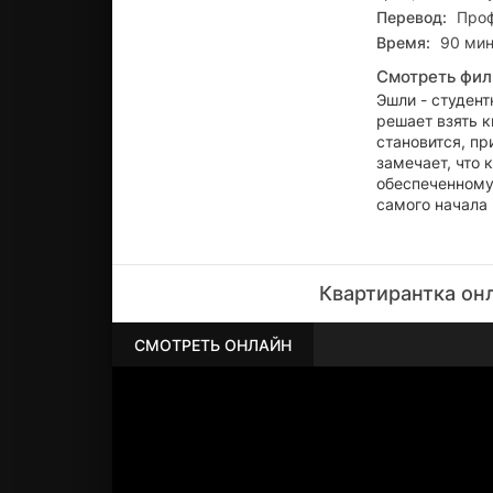
Перевод:
Проф
Время:
90 мин
Смотреть фил
Эшли - студент
решает взять к
становится, пр
замечает, что 
обеспеченному 
самого начала 
Квартирантка он
СМОТРЕТЬ ОНЛАЙН