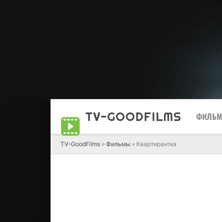
TV-GOOD
FILMS
ФИЛЬ
TV-GoodFilms
»
Фильмы
» Квартирантка