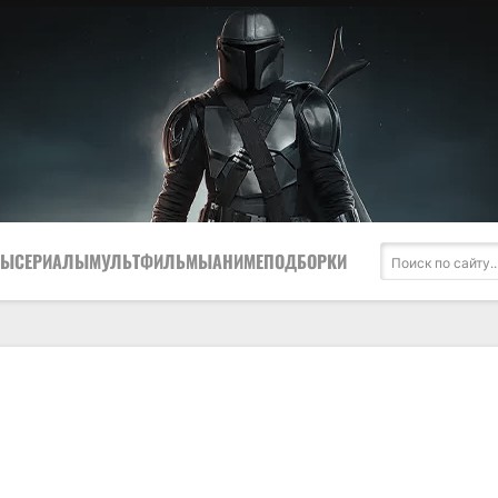
МЫ
СЕРИАЛЫ
МУЛЬТФИЛЬМЫ
АНИМЕ
ПОДБОРКИ