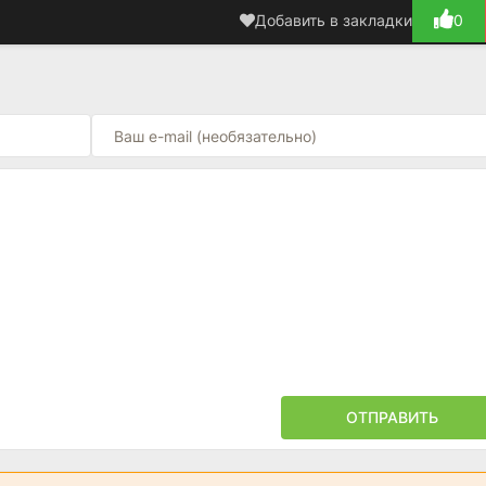
Добавить в закладки
0
ОТПРАВИТЬ