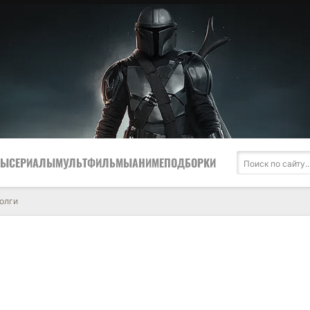
МЫ
СЕРИАЛЫ
МУЛЬТФИЛЬМЫ
АНИМЕ
ПОДБОРКИ
олги