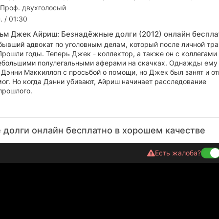
 Проф. двухголосый
. / 01:30
ьм Джек Айриш: Безнадёжные долги (2012) онлайн беспла
бывший адвокат по уголовным делам, который после личной тра
Прошли годы. Теперь Джек - коллектор, а также он с коллегами
большими полулегальными аферами на скачках. Однажды ему 
Дэнни Маккиллоп с просьбой о помощи, но Джек был занят и от
мог. Но когда Дэнни убивают, Айриш начинает расследование
прошлого.
долги онлайн бесплатно в хорошем качестве
Есть жалоба?