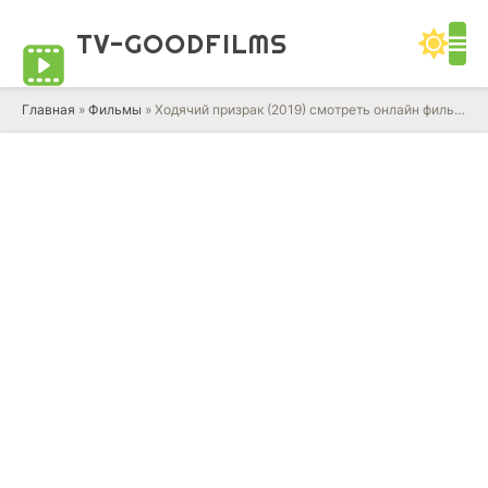
TV-GOOD
FILMS
Главная
»
Фильмы
» Ходячий призрак (2019) смотреть онлайн фильм в HD качестве 720 - 1080 бесплатно