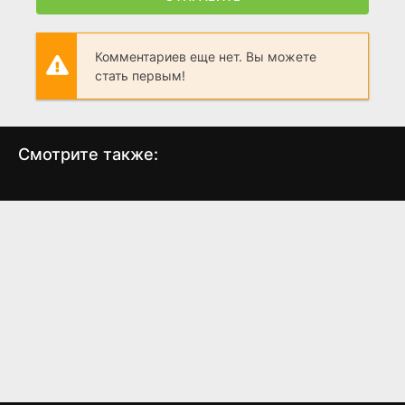
Комментариев еще нет. Вы можете
стать первым!
Смотрите также:
Алькатрас
Мой кровавый
Валентин 3D
(2018)
(2009)
4.1
3.4
6.1
5.4