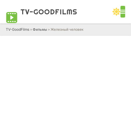
TV-GOOD
FILMS
TV-GoodFilms
»
Фильмы
» Железный человек