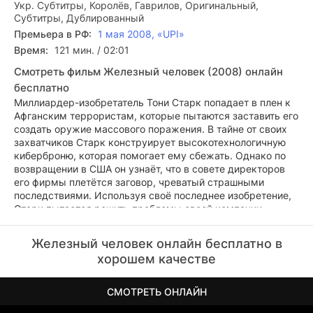
Укр. Субтитры, Королёв, Гаврилов, Оригинальный,
Субтитры, Дублированный
Премьера в РФ:
1 мая 2008, «UPI»
Время:
121 мин. / 02:01
Смотреть фильм Железный человек (2008) онлайн
бесплатно
Миллиардер-изобретатель Тони Старк попадает в плен к
Афганским террористам, которые пытаются заставить его
создать оружие массового поражения. В тайне от своих
захватчиков Старк конструирует высокотехнологичную
киберброню, которая помогает ему сбежать. Однако по
возвращении в США он узнаёт, что в совете директоров
его фирмы плетётся заговор, чреватый страшными
последствиями. Используя своё последнее изобретение,
Старк пытается решить проблемы своей компании
радикально...
Железный человек онлайн бесплатно в
хорошем качестве
СМОТРЕТЬ ОНЛАЙН