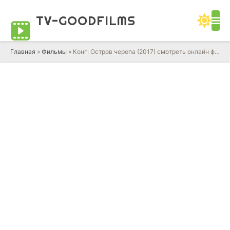
TV-GOOD
FILMS
Главная
»
Фильмы
» Конг: Остров черепа (2017) смотреть онлайн фильм в HD качестве 720 - 1080 бесплатно