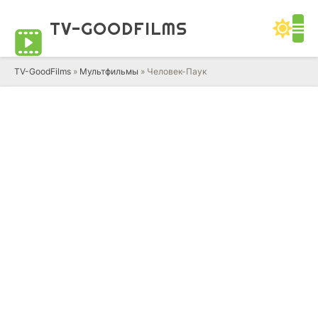
TV-GOOD
FILMS
TV-GoodFilms
»
Мультфильмы
» Человек-Паук