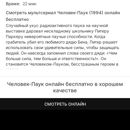
Время:
22 мин
Смотреть мультсериал Человек-Паук (1994) онлайн
бесплатно
Случайный укус радиоактивного паука на научной
выставке даровал нескладному школьнику Питеру
Паркеру невероятные паучьи способности. Когда
грабитель убил его любимого дядю Бена, Питер решает
использовать свои удивительные силы, чтобы защищать
людей. Он навсегда запомнил слова своего дяди: «Чем
больше сила, тем больше и ответственность!». Он
становится Человеком-Пауком, бесстрашным героем в
маске.
Человек-Паук онлайн бесплатно в хорошем
качестве
СМОТРЕТЬ ОНЛАЙН