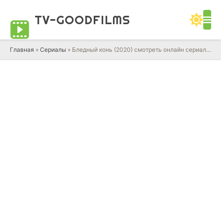
TV-GOOD
FILMS
Главная
»
Сериалы
» Бледный конь (2020) смотреть онлайн сериал в HD качестве 720 - 1080 бесплатно