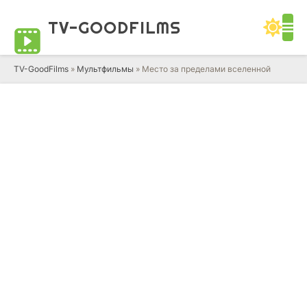
TV-GOOD
FILMS
TV-GoodFilms
»
Мультфильмы
» Место за пределами вселенной