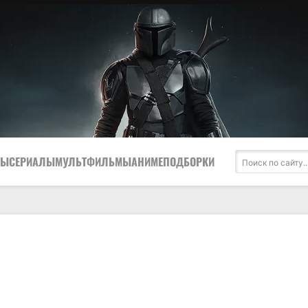
МЫ
СЕРИАЛЫ
МУЛЬТФИЛЬМЫ
АНИМЕ
ПОДБОРКИ