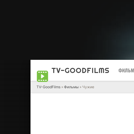
TV-GOOD
FILMS
ФИЛЬ
TV-GoodFilms
»
Фильмы
» Чужие