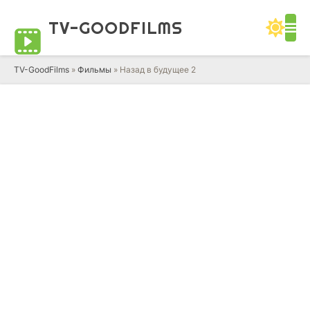
TV-GOOD
FILMS
TV-GoodFilms
»
Фильмы
» Назад в будущее 2