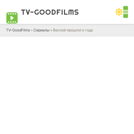
TV-GOOD
FILMS
TV-GoodFilms
»
Сериалы
» Весной прошлого года