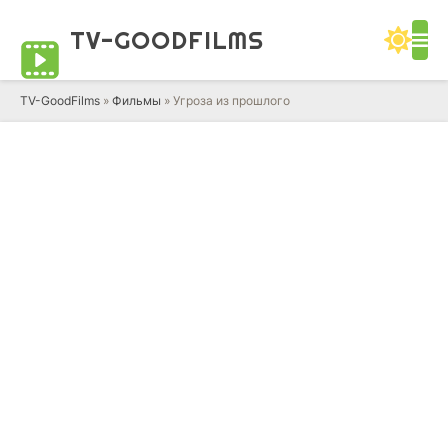
TV-GOOD
FILMS
TV-GoodFilms
»
Фильмы
» Угроза из прошлого