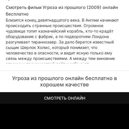
Смотреть фильм Угроза из прошлого (2009) онлайн
бесплатно
Близится конец девятнадцатого века. В Англии начинают
происходить странные происшествия. Огромное
чудовище топит казначейский корабль, кто-то крадёт
оборудование с фабрик, а по подворотням Лондона
разгуливает тираннозавр. За дело берется известный
сыщик Шерлок Холмс, который понимает, что
человечество в опасности, и видит ясную только ему
связь между происшествиями. А между тем виновник
странных происшествий даёт о себе знать...
Угроза из прошлого онлайн бесплатно в
хорошем качестве
СМОТРЕТЬ ОНЛАЙН