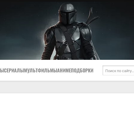
МЫ
СЕРИАЛЫ
МУЛЬТФИЛЬМЫ
АНИМЕ
ПОДБОРКИ