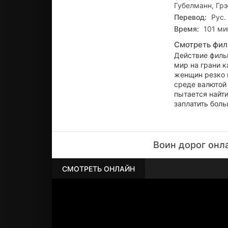
Губелманн, Грэ
Перевод:
Рус.
Время:
101 мин
Смотреть фил
Действие фильм
мир на грани к
женщин резко 
среде валютой 
пытается найти
заплатить боль
Воин дорог онл
СМОТРЕТЬ ОНЛАЙН