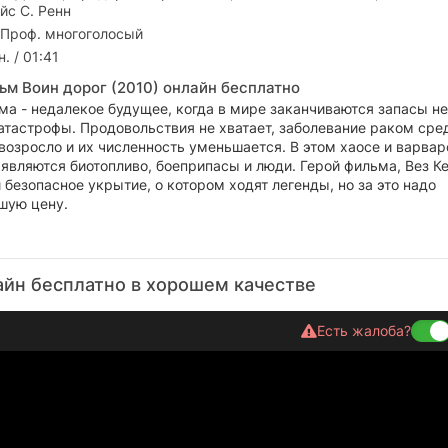
йс С. Ренн
 Проф. многоголосый
. / 01:41
ьм Воин дорог (2010) онлайн бесплатно
а - недалекое будущее, когда в мире заканчиваются запасы не
атастрофы. Продовольствия не хватает, заболевание раком сре
возросло и их численность уменьшается. В этом хаосе и варвар
являются биотопливо, боеприпасы и люди. Герой фильма, Вез К
 безопасное укрытие, о котором ходят легенды, но за это надо
шую цену.
айн бесплатно в хорошем качестве
Есть жалоба?