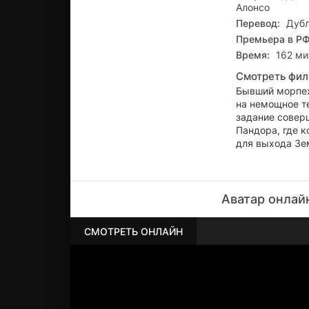
Алонсо
Перевод:
Дубл
Премьера в РФ
Время:
162 ми
Смотреть фил
Бывший морпех
на немощное т
задание соверш
Пандора, где 
для выхода Зем
Аватар онлай
СМОТРЕТЬ ОНЛАЙН