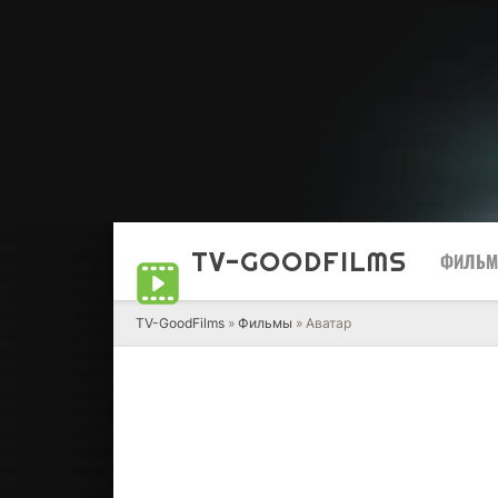
TV-GOOD
FILMS
ФИЛЬ
TV-GoodFilms
»
Фильмы
» Аватар