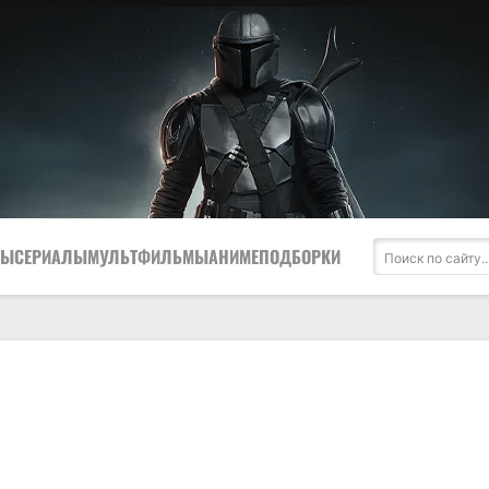
МЫ
СЕРИАЛЫ
МУЛЬТФИЛЬМЫ
АНИМЕ
ПОДБОРКИ