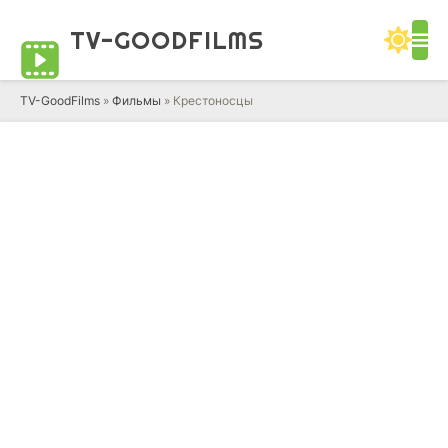
TV-GOOD
FILMS
TV-GoodFilms
»
Фильмы
» Крестоносцы