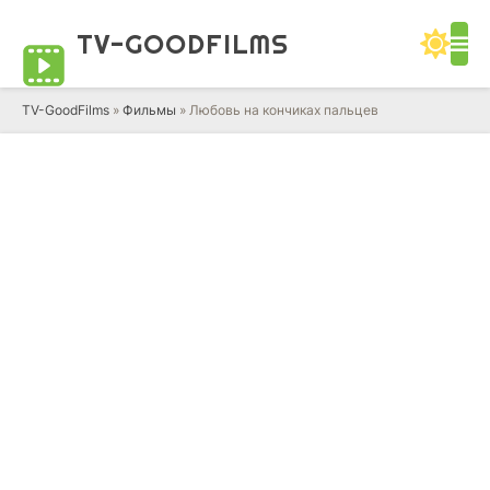
TV-GOOD
FILMS
TV-GoodFilms
»
Фильмы
» Любовь на кончиках пальцев