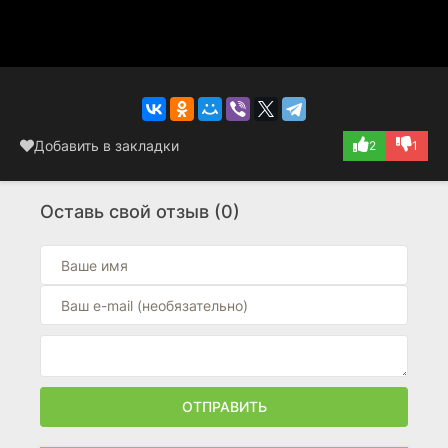
Добавить в закладки
2
1
Оставь свой отзыв (0)
ОТПРАВИТЬ