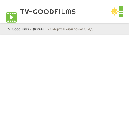
TV-GOOD
FILMS
TV-GoodFilms
»
Фильмы
» Смертельная гонка 3: Ад