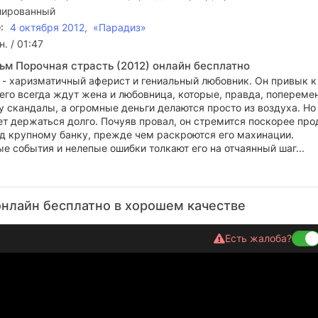
лированный
:
4 октября 2012, «Парадиз»
. / 01:47
ьм Порочная страсть (2012) онлайн бесплатно
 - харизматичный аферист и гениальный любовник. Он привык к
 его всегда ждут жена и любовница, которые, правда, попереме
 скандалы, а огромные деньги делаются просто из воздуха. Но
т держаться долго. Почуяв провал, он стремится поскорее про
д крупному банку, прежде чем раскроются его махинации.
 события и нелепые ошибки толкают его на отчаянный шаг...
онлайн бесплатно в хорошем качестве
Есть жалоба?