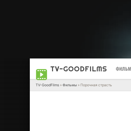
TV-GOOD
FILMS
ФИЛЬ
TV-GoodFilms
»
Фильмы
» Порочная страсть