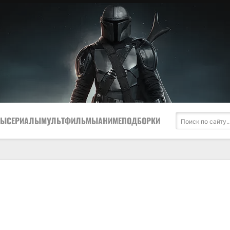
МЫ
СЕРИАЛЫ
МУЛЬТФИЛЬМЫ
АНИМЕ
ПОДБОРКИ