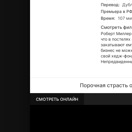
Перевод:
Дуб
Премьера в РФ
Время:
107 мин
Смотреть фил
Роберт Миллер
что в постелях
закатывают ему
бизнес не може
свой хедж-фон
Непредвиденные
Порочная страсть 
СМОТРЕТЬ ОНЛАЙН