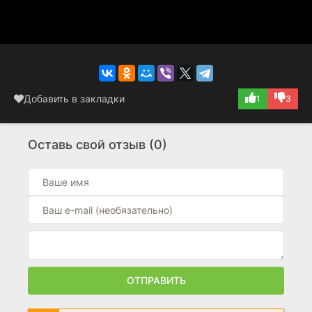
Добавить в закладки
1
3
Оставь свой отзыв (0)
ОТПРАВИТЬ