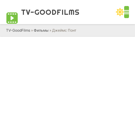
TV-GOOD
FILMS
TV-GoodFilms
»
Фильмы
» Джеймс Понт