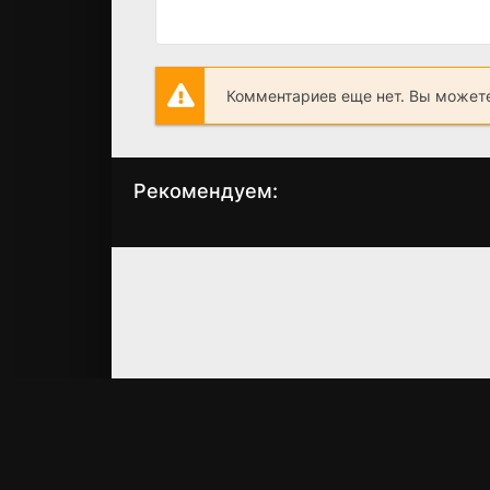
Комментариев еще нет. Вы можете
Рекомендуем:
Застрял в тебе
Пожары
(2003)
(2010)
6.2
5.7
7.8
8.3