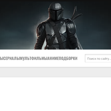
МЫ
СЕРИАЛЫ
МУЛЬТФИЛЬМЫ
АНИМЕ
ПОДБОРКИ