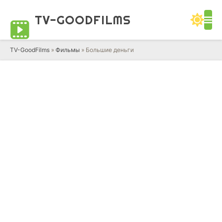
TV-GOOD
FILMS
TV-GoodFilms
»
Фильмы
» Большие деньги