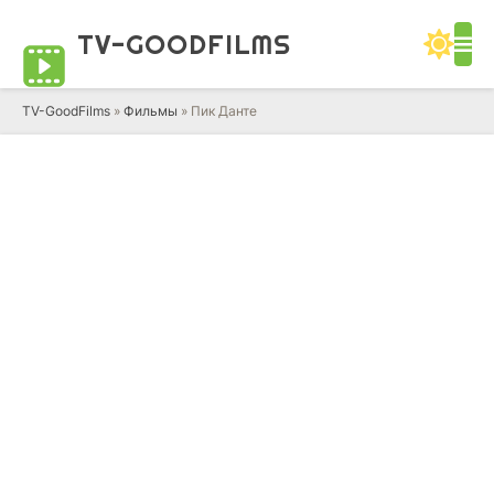
TV-GOOD
FILMS
TV-GoodFilms
»
Фильмы
» Пик Данте