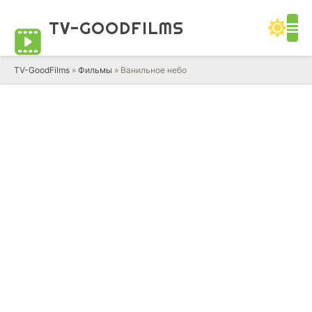
TV-GOOD
FILMS
TV-GoodFilms
»
Фильмы
» Ванильное небо