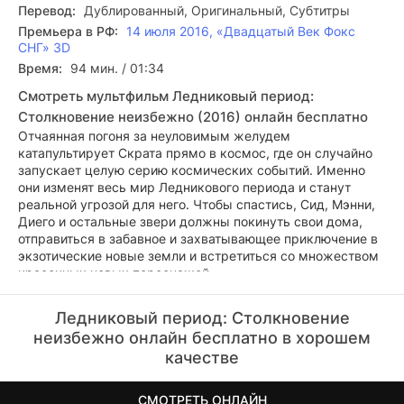
Перевод:
Дублированный, Оригинальный, Субтитры
Премьера в РФ:
14 июля 2016, «Двадцатый Век Фокс
СНГ» 3D
Время:
94 мин. / 01:34
Смотреть мультфильм Ледниковый период:
Столкновение неизбежно (2016) онлайн бесплатно
Отчаянная погоня за неуловимым желудем
катапультирует Скрата прямо в космос, где он случайно
запускает целую серию космических событий. Именно
они изменят весь мир Ледникового периода и станут
реальной угрозой для него. Чтобы спастись, Сид, Мэнни,
Диего и остальные звери должны покинуть свои дома,
отправиться в забавное и захватывающее приключение в
экзотические новые земли и встретиться со множеством
красочных новых персонажей.
Ледниковый период: Столкновение
неизбежно онлайн бесплатно в хорошем
качестве
СМОТРЕТЬ ОНЛАЙН