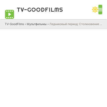
TV-GOOD
FILMS
TV-GoodFilms
»
Мультфильмы
» Ледниковый период: Столкновение неизбежно