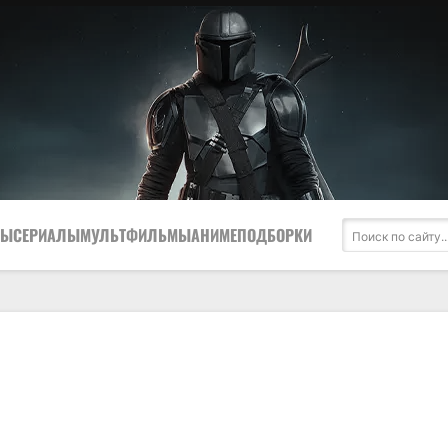
МЫ
СЕРИАЛЫ
МУЛЬТФИЛЬМЫ
АНИМЕ
ПОДБОРКИ