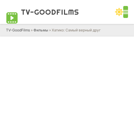
TV-GOOD
FILMS
TV-GoodFilms
»
Фильмы
» Хатико: Самый верный друг