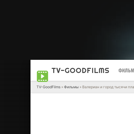
TV-GOOD
FILMS
ФИЛЬ
TV-GoodFilms
»
Фильмы
» Валериан и город тысячи пл