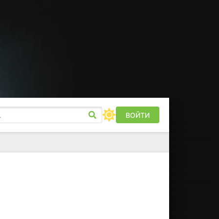
ВОЙТИ