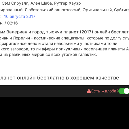
, Сэм Спруэлл, Ален Шаба, Рутгер Хауэр
ированный, Любительский одноголосый, Оригинальный, Субтит
:
10 августа 2017
н. / 02:16
ьм Валериан и город тысячи планет (2017) онлайн беспла
риан и Лорелин - космические спецагенты, которые по долгу с
дозрительное дело и стали невольными участниками то ли
кого заговора, то ли аферы причудливых поселенцев планеты А
 из различных миров со всех уголков галактик.
планет онлайн бесплатно в хорошем качестве
Есть жалоба?