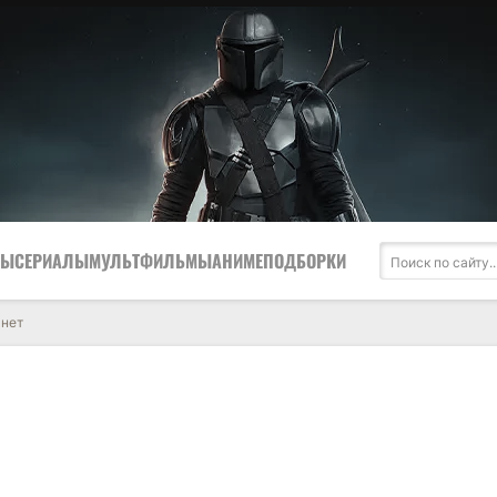
МЫ
СЕРИАЛЫ
МУЛЬТФИЛЬМЫ
АНИМЕ
ПОДБОРКИ
анет