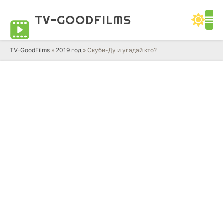
TV-GOOD
FILMS
TV-GoodFilms
»
2019 год
» Скуби-Ду и угадай кто?