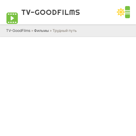
TV-GOOD
FILMS
TV-GoodFilms
»
Фильмы
» Трудный путь