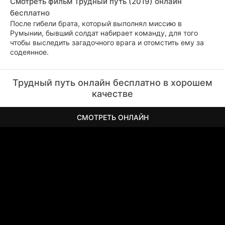
Смотреть фильм Трудный путь (2019) онлайн
бесплатно
После гибели брата, который выполнял миссию в
Румынии, бывший солдат набирает команду, для того
чтобы выследить загадочного врага и отомстить ему за
содеянное.
Трудный путь онлайн бесплатно в хорошем
качестве
СМОТРЕТЬ ОНЛАЙН