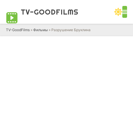
TV-GOOD
FILMS
TV-GoodFilms
»
Фильмы
» Разрушение Бруклина