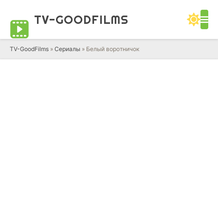
TV-GOOD
FILMS
TV-GoodFilms
»
Сериалы
» Белый воротничок