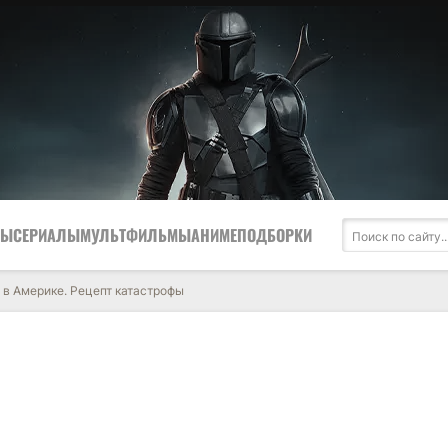
МЫ
СЕРИАЛЫ
МУЛЬТФИЛЬМЫ
АНИМЕ
ПОДБОРКИ
 в Америке. Рецепт катастрофы