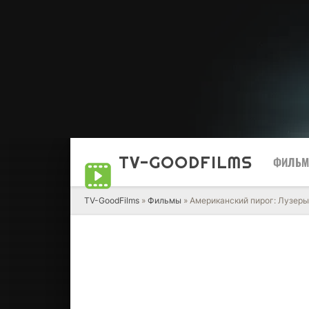
TV-GOOD
FILMS
ФИЛЬ
TV-GoodFilms
»
Фильмы
» Американский пирог: Лузеры