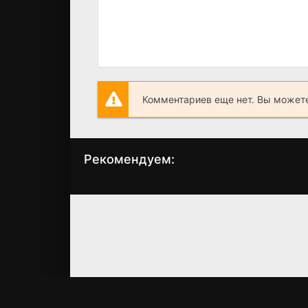
Комментариев еще нет. Вы можете
Рекомендуем:
Дом
Аутсайдер
(2017)
(2017)
5.6
5.6
6.2
6.3