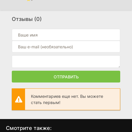
Расставание
(2026)
Отзывы (0)
0
Мыс страха
(2026)
0
Служебный роман
(2026)
0
ОТПРАВИТЬ
Комментариев еще нет. Вы можете
стать первым!
Смотрите также: