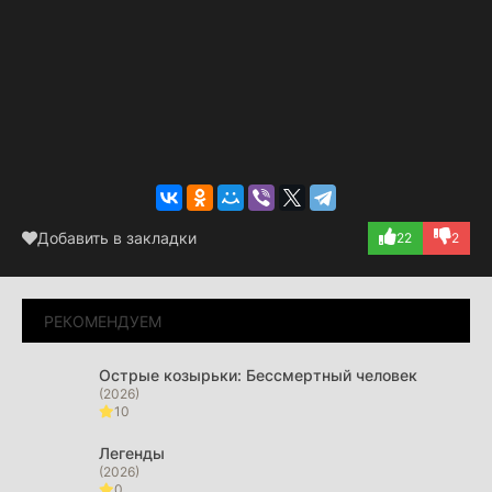
Добавить в закладки
22
2
РЕКОМЕНДУЕМ
Острые козырьки: Бессмертный человек
(2026)
10
Легенды
(2026)
0