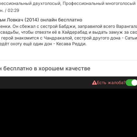
ессиональный двухголосый, Профессиональный многоголосый
н. / 02:29
ьм Ловкач (2014) онлайн бесплатно
енки. Он сбежал с сестрой Бабджи, заправилой всего Варангал
свадьбы, чтобы отвезти её в Хайдерабад и выдать замуж за св
 герой знакомится с Чандракалой, сестрой другого дона - Сатьи
дёт охоту ещё один дон - Кесава Редди.
н бесплатно в хорошем качестве
Есть жалоба?