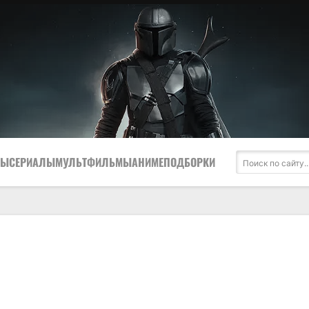
МЫ
СЕРИАЛЫ
МУЛЬТФИЛЬМЫ
АНИМЕ
ПОДБОРКИ