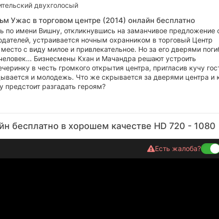
тельский двухголосый
ьм Ужас в торговом центре (2014) онлайн бесплатно
ь по имени Вишну, откликнувшись на заманчивое предложение 
одателей, устраивается ночным охранником в торговый Центр
место с виду милое и привлекательное. Но за его дверями поги
человек... Бизнесмены Кхан и Мачандра решают устроить
черинку в честь громкого открытия центра, пригласив кучу гос
ывается и молодежь. Что же скрывается за дверями центра и 
у предстоит разгадать героям?
йн бесплатно в хорошем качестве HD 720 - 1080
Есть жалоба?