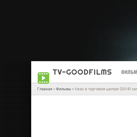
TV-GOOD
FILMS
ФИЛЬ
Главная
»
Фильмы
» Ужас в торговом центре (2014) см