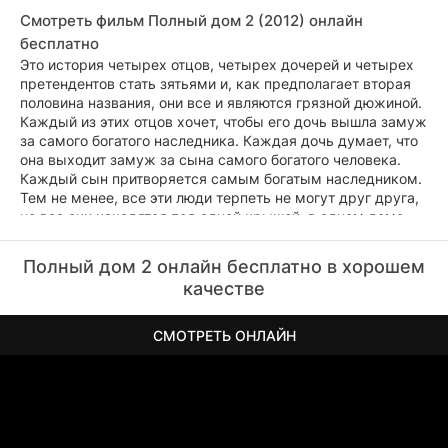
Смотреть фильм Полный дом 2 (2012) онлайн
бесплатно
Это история четырех отцов, четырех дочерей и четырех
претендентов стать зятьями и, как предполагает вторая
половина названия, они все и являются грязной дюжиной.
Каждый из этих отцов хочет, чтобы его дочь вышла замуж
за самого богатого наследника. Каждая дочь думает, что
она выходит замуж за сына самого богатого человека.
Каждый сын притворяется самым богатым наследником.
Тем не менее, все эти люди терпеть не могут друг друга,
но все они находятся под одной крышей, в одном доме.
Полный дом 2 онлайн бесплатно в хорошем
качестве
СМОТРЕТЬ ОНЛАЙН