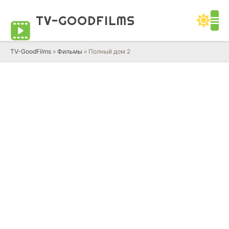
TV-GOOD
FILMS
TV-GoodFilms
»
Фильмы
» Полный дом 2