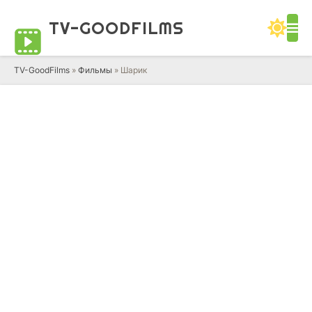
TV-GOOD
FILMS
TV-GoodFilms
»
Фильмы
» Шарик