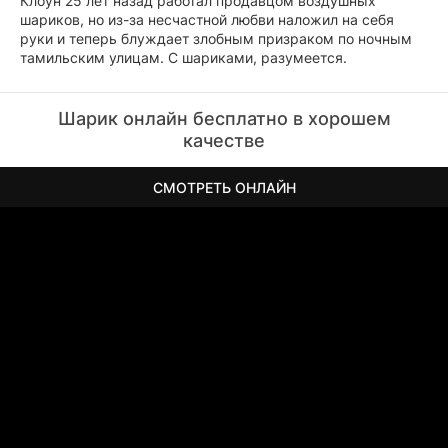
Клоун 25 лет назад работал продавцом воздушных
шариков, но из-за несчастной любви наложил на себя
руки и теперь блуждает злобным призраком по ночным
тамильским улицам. С шариками, разумеется.
Шарик онлайн бесплатно в хорошем
качестве
СМОТРЕТЬ ОНЛАЙН