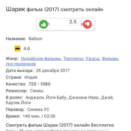
Шарик
фильм (2017) смотреть онлайн
2.5
1
3
Название:
Balloon
4.6
Жанр:
Индийские фильмы
,
Триллеры
,
Ужасы
,
Фильмы
про призраков
Дата выхода:
28 декабря 2017
Страна:
Индия
Качество:
720 - 1080
Режиссер:
Синиш
В ролях:
Анджали, Йоги Бабу, Джанани Ивер, Джай,
Картик Йоги
Перевод:
Синема УС
Время:
146 мин. / 02:26
Смотреть фильм Шарик (2017) онлайн бесплатно