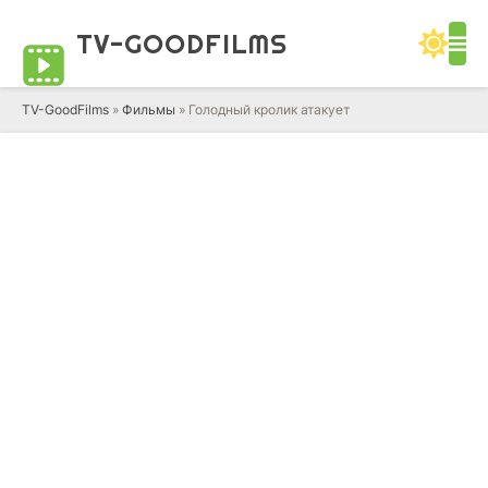
TV-GOOD
FILMS
TV-GoodFilms
»
Фильмы
» Голодный кролик атакует