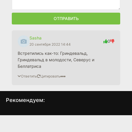
ОТПРАВИТЬ
Sasha
0
20 сентября 2022 14:44
Встретились как-то: Гриндевальд,
Гриндевальд в молодости, Северус и
Беллатриса
Ответить
Цитировать
Рекомендуем:
Страшные сказки
Выкуп дочери
(2015)
(2023)