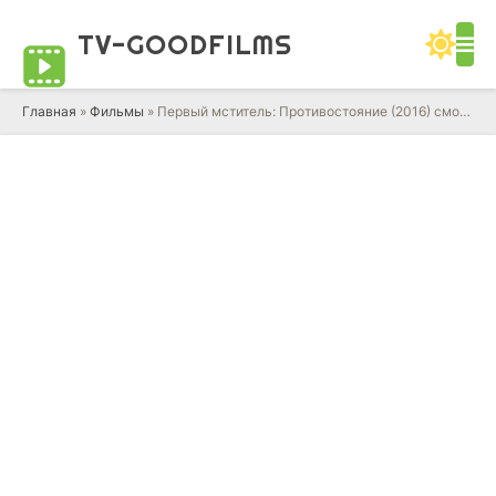
TV-GOOD
FILMS
Главная
»
Фильмы
» Первый мститель: Противостояние (2016) смотреть онлайн фильм в HD качестве 720 - 1080 бесплатно