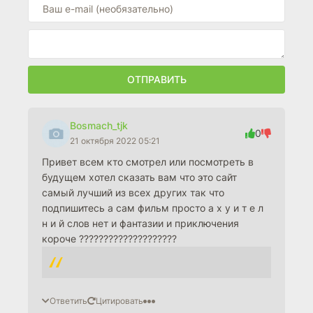
ОТПРАВИТЬ
Bosmach_tjk
0
21 октября 2022 05:21
Привет всем кто смотрел или посмотреть в
будущем хотел сказать вам что это сайт
самый лучший из всех других так что
подпишитесь а сам фильм просто а х у и т е л
н и й слов нет и фантазии и приключения
короче ????????????????????
Ответить
Цитировать