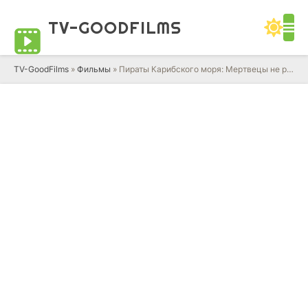
TV-GOOD
FILMS
TV-GoodFilms
»
Фильмы
» Пираты Карибского моря: Мертвецы не рассказывают сказки