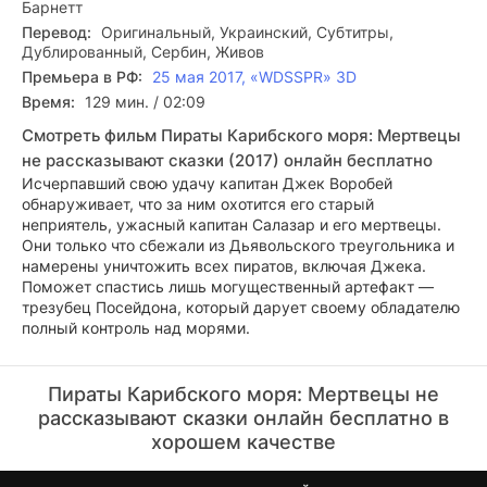
Барнетт
Перевод:
Оригинальный, Украинский, Субтитры,
Дублированный, Сербин, Живов
Премьера в РФ:
25 мая 2017, «WDSSPR» 3D
Время:
129 мин. / 02:09
Смотреть фильм Пираты Карибского моря: Мертвецы
не рассказывают сказки (2017) онлайн бесплатно
Исчерпавший свою удачу капитан Джек Воробей
обнаруживает, что за ним охотится его старый
неприятель, ужасный капитан Салазар и его мертвецы.
Они только что сбежали из Дьявольского треугольника и
намерены уничтожить всех пиратов, включая Джека.
Поможет спастись лишь могущественный артефакт —
трезубец Посейдона, который дарует своему обладателю
полный контроль над морями.
Пираты Карибского моря: Мертвецы не
рассказывают сказки онлайн бесплатно в
хорошем качестве