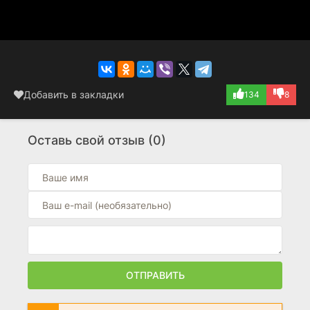
Добавить в закладки
134
8
Оставь свой отзыв (0)
ОТПРАВИТЬ