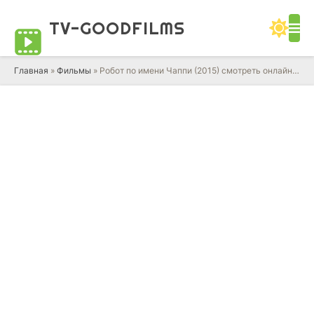
TV-GOOD
FILMS
Главная
»
Фильмы
» Робот по имени Чаппи (2015) смотреть онлайн фильм в HD качестве 720 - 1080 бесплатно